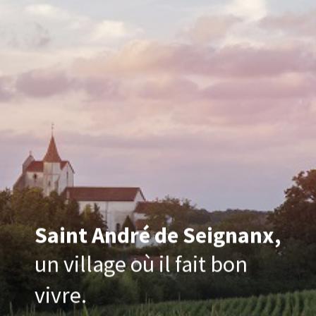
Saint André de Seignanx,
un village où il fait bon
vivre.