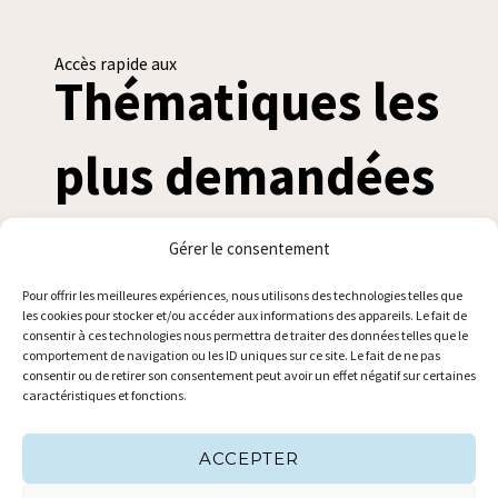
Accès rapide aux
Thématiques les
plus demandées
Gérer le consentement
Pour offrir les meilleures expériences, nous utilisons des technologies telles que
Menus de la cantine
les cookies pour stocker et/ou accéder aux informations des appareils. Le fait de
consentir à ces technologies nous permettra de traiter des données telles que le
comportement de navigation ou les ID uniques sur ce site. Le fait de ne pas
consentir ou de retirer son consentement peut avoir un effet négatif sur certaines
caractéristiques et fonctions.
Location de salle
ACCEPTER