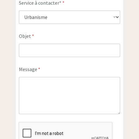
Service à contacter*
*
Objet
*
Message
*