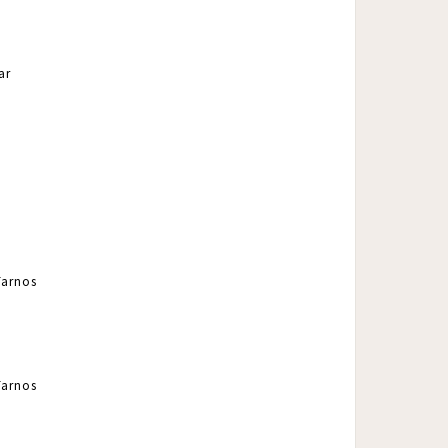
ar
Tarnos
Tarnos