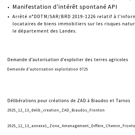
Manifestation d’intérêt spontané API
Arrêté n°DDTM/SAR/BRD 2019-1226 relatif à l’inform
locataires de biens immobiliers sur les risques nat
le département des Landes.
Demande d’autorisation d’exploiter des terres agricoles
Demande d’autorisation exploitation 0725
Délibérations pour créations de ZAD à Biaudos et Tarnos
2025_12_13_delib_creation_ZAD_Biaudos_Fronton
2025_12_13_annexe1_Zone_Amenagement_Differe_Chemin_Front