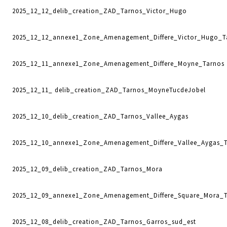
2025_12_12_delib_creation_ZAD_Tarnos_Victor_Hugo
2025_12_12_annexe1_Zone_Amenagement_Differe_Victor_Hugo_T
2025_12_11_annexe1_Zone_Amenagement_Differe_Moyne_Tarnos
2025_12_11_ delib_creation_ZAD_Tarnos_MoyneTucdeJobel
2025_12_10_delib_creation_ZAD_Tarnos_Vallee_Aygas
2025_12_10_annexe1_Zone_Amenagement_Differe_Vallee_Aygas_
2025_12_09_delib_creation_ZAD_Tarnos_Mora
2025_12_09_annexe1_Zone_Amenagement_Differe_Square_Mora_
2025_12_08_delib_creation_ZAD_Tarnos_Garros_sud_est