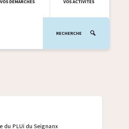
VOS DÉMARCHES
VOS ACTIVITÉS
RECHERCHE
ue du PLUi du Seignanx