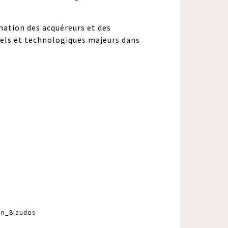
ation des acquéreurs et des
urels et technologiques majeurs dans
on_Biaudos