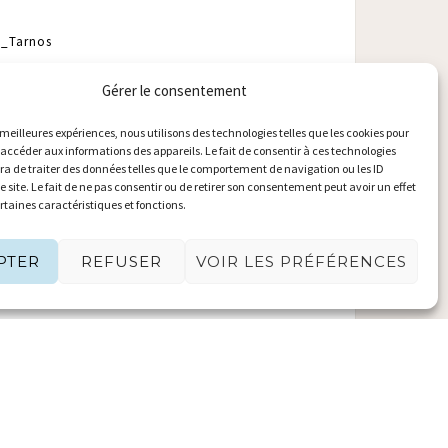
t_Tarnos
Gérer le consentement
s meilleures expériences, nous utilisons des technologies telles que les cookies pour
 accéder aux informations des appareils. Le fait de consentir à ces technologies
a de traiter des données telles que le comportement de navigation ou les ID
e site. Le fait de ne pas consentir ou de retirer son consentement peut avoir un effet
ertaines caractéristiques et fonctions.
PTER
REFUSER
VOIR LES PRÉFÉRENCES