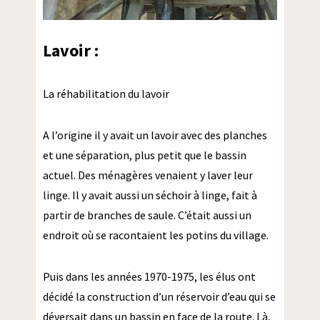
Lavoir :
La réhabilitation du lavoir
A l’origine il y avait un lavoir avec des planches
et une séparation, plus petit que le bassin
actuel. Des ménagères venaient y laver leur
linge. Il y avait aussi un séchoir à linge, fait à
partir de branches de saule. C’était aussi un
endroit où se racontaient les potins du village.
Puis dans les années 1970-1975, les élus ont
décidé la construction d’un réservoir d’eau qui se
déversait dans un bassin en face de la route. Là,