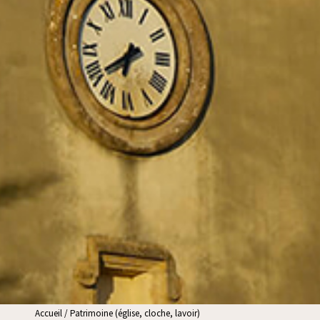
Accueil
/
Patrimoine (église, cloche, lavoir)