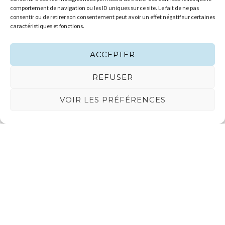
comportement de navigation ou les ID uniques sur ce site. Le fait de ne pas
consentir ou de retirer son consentement peut avoir un effet négatif sur certaines
caractéristiques et fonctions.
Imprimer la page
ACCEPTER
REFUSER
VOIR LES PRÉFÉRENCES
Liens utiles