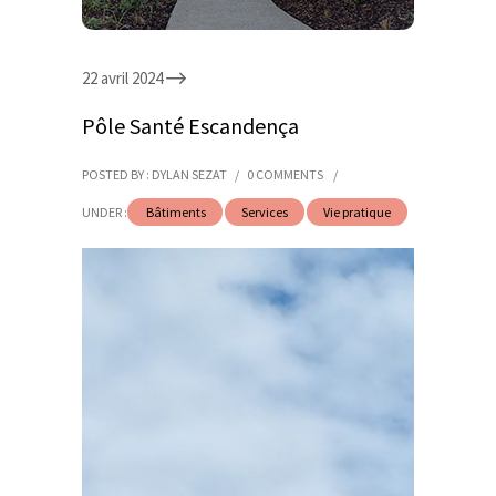
22 avril 2024
Pôle Santé Escandença
POSTED BY : DYLAN SEZAT
/
0 COMMENTS
/
UNDER :
Bâtiments
Services
Vie pratique